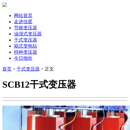
网站首页
走进佳星
节能变压器
油浸式变压器
干式变压器
箱式变电站
特种变压器
今日报价
首页
>
干式变压器
> 正文
SCB12干式变压器