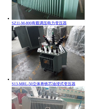
SZ11-M-800有载调压电力变压器
S13-MRL-50立体卷铁芯油浸式变压器