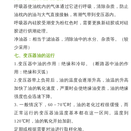
呼吸器使油枕内的气体通过它进行呼吸，清除杂质，防止
油枕内的油与大气直接接触，将潮气带到变压器内。
呼吸器内硅胶受潮变为粉红色时，需要更换新硅胶或对硅
胶进行烘潮处理。
净油器：相当于滤油器，消除油中的水分、杂质等。（较
少采用）
七、
变压器油的运行
1.变压器中油的作用：绝缘和冷却。（断路器中油的作
用：绝缘和灭弧）
2.变压器带上负荷后，油的温度会逐渐升高，油温的升高
加快了油的氧化速度，严重时会使绝缘油变质，油的绝缘
强度也会迅速下降。
3. 一般情况下，60－70℃时，油的老化过程很缓慢，而
正常运行的变压器油温度基本都在这一区间。温度到
120℃时，油的氧化开始加剧。
定期或根据需要对油进行取样化验。