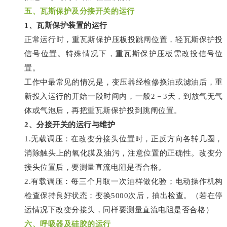
五、
瓦斯保护及分接开关的运行
1、瓦斯保护装置的运行
正常运行时，重瓦斯保护压板投跳闸位置，轻瓦斯保护投
信号位置。特殊情况下，重瓦斯保护压板需改投信号位
置。
工作中最常见的情况是，变压器经检修换油或滤油后，重
新投入运行的开始一段时间内，一般2－3天，到放气无气
体或气泡后，再把重瓦斯保护投到跳闸位置。
2、分接开关的运行与维护
1.无载调压：在改变分接头位置时，正反方向各转几圈，
消除触头上的氧化膜及油污，注意位置的正确性。改变分
接头位置后，要测量直流电阻是否合格。
2.有载调压：每三个月取一次油样做化验；电动操作机构
检查保持良好状态；变换5000次后，抽出检查。（若在停
运情况下改变分接头，同样要测量直流电阻是否合格）
六、
呼吸器及硅胶的运行