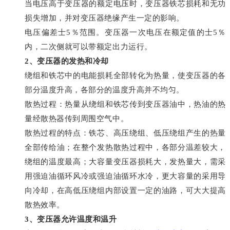
当电压高于变压器的额定电压时，变压器铁芯损耗和无功
损失增加，并对变压器绝缘产生一定的影响。
电压偏差士5％范围。变压器一次电压在额定值的士5％
内，二次侧就可以带额定出力运行。
2、变压器的发热和冷却
绕组和铁芯中的电能损耗全部转化为热量，使变压器的各
部分温度升高，各部分的温度升高并不均匀。
散热过程：热量从绕组和铁芯传到变压器油中，热油的热
量经散热器传到周围空气中。
散热过程的特点：铁芯、高压绕组、低压绕组产生的热量
全部传给油；在整个发热散热过程中，各部分温差较大，
绕组的温度最高；大容量变压器损耗大，发热量大，需采
用强迫油循环风冷或强迫油循环水冷，更大容量的采用导
向冷却，在高低压绕组内部设置一定的油路，可大大提高
散热效率。
3、变压器允许温度和温升