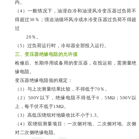
内。
（4）一般情况下，油浸自冷和油浸风冷变压器过负荷不
得超过30％；强迫油循环风冷或水冷变压器过负荷不得超
过
20％。
（5）过负荷运行时，冷却器全部投入运行。
三、变压器绝缘电阻的允许值
检修后、长期停用或备用的变压器，在投运前，需测量绝
缘电阻。
变压器绝缘电阻值的规定：
（1）与上次测量结果比较，不得低于70％。
（2）500V以下，绝缘电阻不得低于0．5MΩ；500V以
上，每千伏不低于1MΩ。
（3）高低压绕组对地吸收比不小于1.3。
（4）双绕组测量项目：一次侧对地、二次侧对地、次侧
对二次侧绝缘电阻。