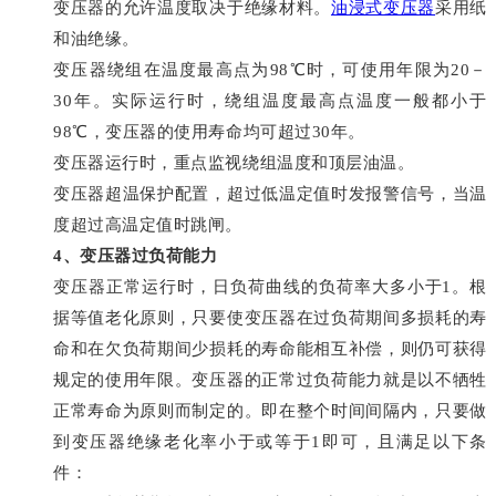
变压器的允许温度取决于绝缘材料。
油浸式变压器
采用纸
和油绝缘。
变压器绕组在温度最高点为98℃时，可使用年限为20－
30年。实际运行时，绕组温度最高点温度一般都小于
98℃，变压器的使用寿命均可超过30年。
变压器运行时，重点监视绕组温度和顶层油温。
变压器超温保护配置，超过低温定值时发报警信号，当温
度超过高温定值时跳闸。
4、变压器过负荷能力
变压器正常运行时，日负荷曲线的负荷率大多小于1。根
据等值老化原则，只要使变压器在过负荷期间多损耗的寿
命和在欠负荷期间少损耗的寿命能相互补偿，则仍可获得
规定的使用年限。变压器的正常过负荷能力就是以不牺牲
正常寿命为原则而制定的。即在整个时间间隔内，只要做
到变压器绝缘老化率小于或等于1即可，且满足以下条
件：