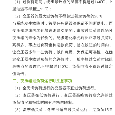
（1）过负荷期间，绕组最热点的温度不得超过140℃，上
层油温不得超过95℃；
（2）变压器的最大过负荷不得超过额定负荷的50％
当系统发生故障时，首要任务是设法保证不间断供电，而
变压器绝缘的老化加速则是次要的，事故过负荷是以牺牲
变压器的寿命为代价的。绝缘老化率允许比正常过负荷时
高得多。事故过负荷也称急救负荷，是在较短的时间内，
让变压器多带一些负荷，以作急用。为保证可靠性，在确
定变压器事故过负荷的允许值时，一般事故过负荷时绕组
最热点的温度也不得超过140℃，负荷电流不得超过额定
值两倍。
二、
变压器过负荷运行时注意事项
（1）全天满负荷运行的变压器不宜过负荷运行。
（2）变压器在低负荷运行，变压器高峰负荷所允许的过
负荷情况和持续时间有严格的限制。
（3）夏季低负荷，冬季可适当过负荷运行，过负荷15％