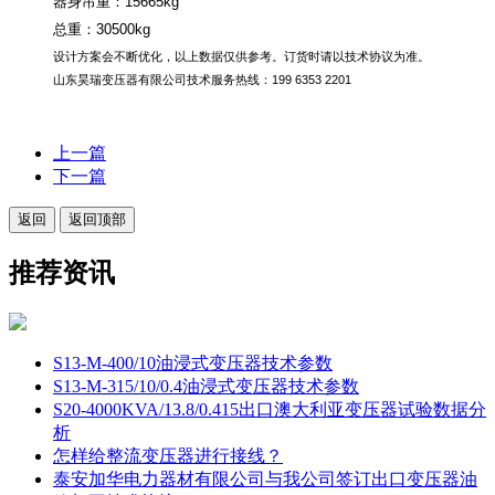
器身吊重：
15665kg
总重：
30500kg
设计方案会不断优化，以上数据仅供参考。订货时请以技术协议为准。
山东昊瑞变压器有限公司技术服务热线：
199 6353 2201
上一篇
下一篇
返回
返回顶部
推荐资讯
S13-M-400/10油浸式变压器技术参数
S13-M-315/10/0.4油浸式变压器技术参数
S20-4000KVA/13.8/0.415出口澳大利亚变压器试验数据分
析
怎样给整流变压器进行接线？
泰安加华电力器材有限公司与我公司签订出口变压器油