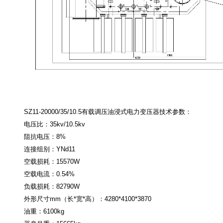
SZ11-20000/35/10.5
有载调压油浸式电力变压器技术参数：
电压比：
35kv/10.5kv
阻抗电压：
8%
连接组别：
YNd11
空载损耗：
15570W
空载电流：
0.54%
负载损耗：
82790W
外形尺寸
mm
（长
*
宽
*
高）：
4280*4100*3870
油重：
6100kg