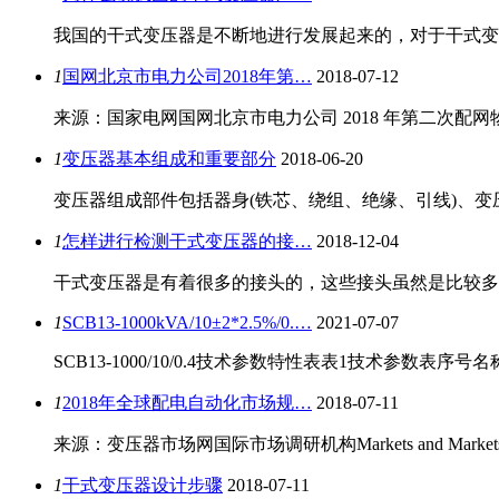
我国的干式变压器是不断地进行发展起来的，对于干式变
1
国网北京市电力公司2018年第…
2018-07-12
来源：国家电网国网北京市电力公司 2018 年第二次
1
变压器基本组成和重要部分
2018-06-20
变压器组成部件包括器身(铁芯、绕组、绝缘、引线)、变
1
怎样进行检测干式变压器的接…
2018-12-04
干式变压器是有着很多的接头的，这些接头虽然是比较多
1
SCB13-1000kVA/10±2*2.5%/0.…
2021-07-07
SCB13-1000/10/0.4技术参数特性表表1技术参数表序号
1
2018年全球配电自动化市场规…
2018-07-11
来源：变压器市场网国际市场调研机构Markets and Mar
1
干式变压器设计步骤
2018-07-11