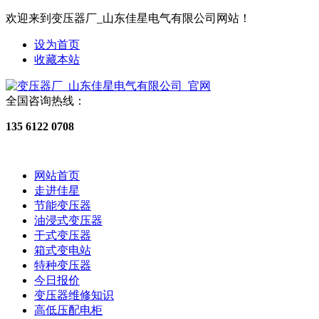
欢迎来到变压器厂_山东佳星电气有限公司网站！
设为首页
收藏本站
全国咨询热线：
135 6122 0708
网站首页
走进佳星
节能变压器
油浸式变压器
干式变压器
箱式变电站
特种变压器
今日报价
变压器维修知识
高低压配电柜