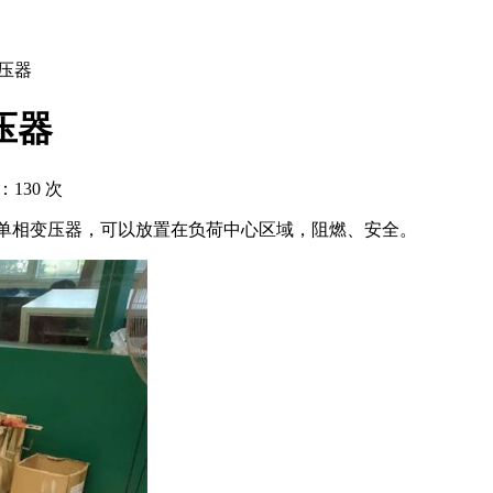
变压器
变压器
击：
130
次
单相变压器，可以放置在负荷中心区域，阻燃、安全。