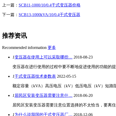
上一篇：
SCB11-1000/10/0.4干式变压器价格
下一篇：
SCB13-1000kVA/10/0.4干式变压器
推荐资讯
Recommended information
更多
1
变压器在使用上可以采取哪些…
2018-08-23
变压器在进行使用的过程中要不断地促进使用的功能的提
1
干式变压器技术参数表
2022-05-15
额定容量（kVA）高压电压（kV）低压电压（kV）短路
1
居民区安装变压器需要注意什…
2018-06-20
居民区安装变压器需要注意位置选择的不太恰当，要离住
1
为什么说我国的干式变压器厂…
2018-12-06