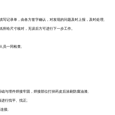
填写记录单，由各方签字确认，对发现的问题及时上报，及时处理;
纸所给尺寸核对，无误后方可进行下一步工作。
人员一同检查;
础与埋件焊接牢固，焊接部位打掉药皮后涂刷防腐油漆;
进行找平、找正;
连接;