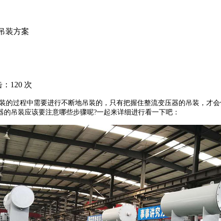
器吊装方案
点击：
120
次
装的过程中需要进行不断地吊装的，只有把握住整流变压器的吊装，才会
器的吊装应该要注意哪些步骤呢?一起来详细进行看一下吧：