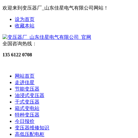
欢迎来到变压器厂_山东佳星电气有限公司网站！
设为首页
收藏本站
全国咨询热线：
135 6122 0708
网站首页
走进佳星
节能变压器
油浸式变压器
干式变压器
箱式变电站
特种变压器
今日报价
变压器维修知识
高低压配电柜