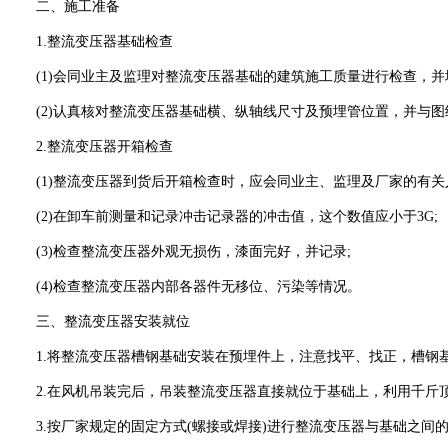
二、施工准备
1.整流变压器基础检查
(1)会同业主及监理对整流变压器基础的建筑施工质量进行检查，并
(2)认真核对整流变压器基础横、纵轴线尺寸及预埋管位置，并与图
2.整流变压器开箱检查
(1)整流变压器到货后开箱检查时，应会同业主、监理及厂家的有关
(2)在卸车前测量和记录冲击记录器的冲击值，这个数值应小于3G;
(3)检查整流变压器外观无损伤，漆面完好，并记录;
(4)检查整流变压器内部各器件无移位、污染等情况。
三、整流变压器安装就位
1.将整流变压器槽钢基础安装在预埋件上，注意找平、找正，槽钢基
2.在风机吊装完后，吊装整流变压器直接就位于基础上，利用千斤顶
3.按厂家规定的固定方式(螺接或焊接)进行整流变压器与基础之间的