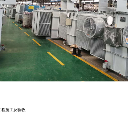
程施工及验收;