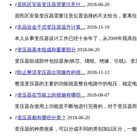
1
居民区安装变压器需要注意什…
2018-06-20
居民区安装变压器需要注意位置选择的不太恰当，要离住
1
非晶合金干式变压器温升计算…
2018-11-19
本人从事变压器设计工作已经十余年了，从2009年我亲自设计的
1
变压器基本组成和重要部分
2018-06-20
变压器组成部件包括器身(铁芯、绕组、绝缘、引线)、变
1
防止整流变压器出现爆炸的措…
2018-11-12
整流变压器的主要的功能就是整合电路中的电压，稳定电
1
变压器在节能上的措施有哪些…
2018-08-07
变压器在使用上功能是不断地进行完善的，对于变压器而
1
变压器都有哪些分类？
2018-06-20
变压器的种类很多，可以分成不同的类别加以区分，一般