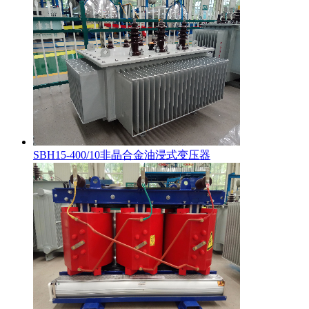
SBH15-400/10非晶合金油浸式变压器