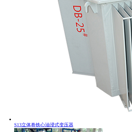
S13立体卷铁心油浸式变压器