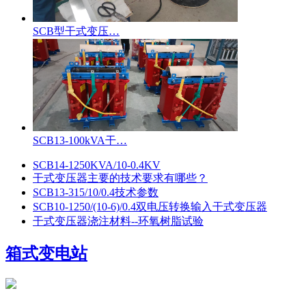
SCB型干式变压…
SCB13-100kVA干…
SCB14-1250KVA/10-0.4KV
干式变压器主要的技术要求有哪些？
SCB13-315/10/0.4技术参数
SCB10-1250/(10-6)/0.4双电压转换输入干式变压器
干式变压器浇注材料--环氧树脂试验
箱式变电站