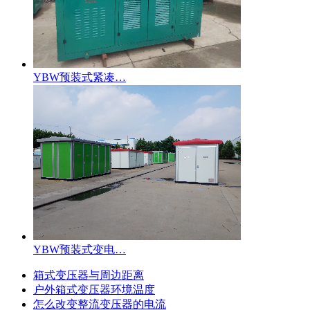
YBW预装式紧凑…
YBW预装式变电…
箱式变压器与周边距离
户外箱式变压器环境温度
怎么改变整流变压器的电流