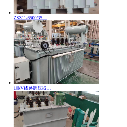
ZSZ11-6500/35…
10kV线路调压器…