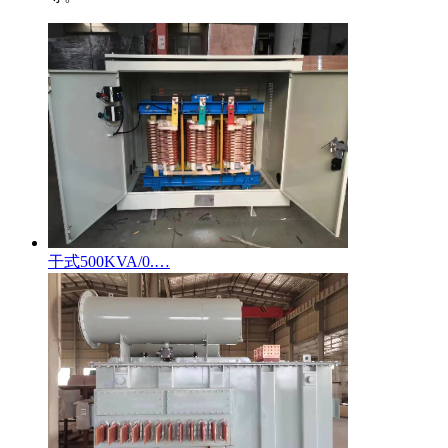
干式500KVA/0.…