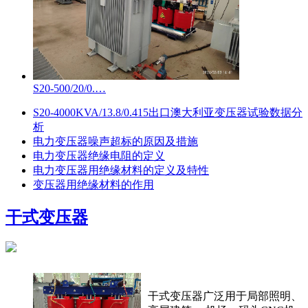
S20-500/20/0.…
S20-4000KVA/13.8/0.415出口澳大利亚变压器试验数据分
析
电力变压器噪声超标的原因及措施
电力变压器绝缘电阻的定义
电力变压器用绝缘材料的定义及特性
变压器用绝缘材料的作用
干式变压器
干式变压器广泛用于局部照明、