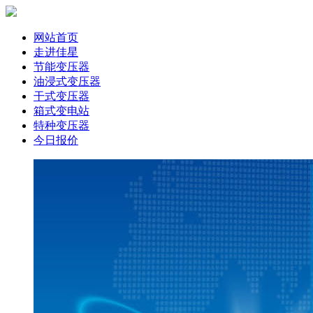
网站首页
走进佳星
节能变压器
油浸式变压器
干式变压器
箱式变电站
特种变压器
今日报价