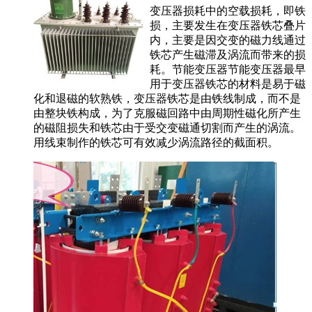
变压器损耗中的空载损耗，即铁
损，主要发生在变压器铁芯叠片
内，主要是因交变的磁力线通过
铁芯产生磁滞及涡流而带来的损
耗。节能变压器节能变压器最早
用于变压器铁芯的材料是易于磁
化和退磁的软熟铁，变压器铁芯是由铁线制成，而不是
由整块铁构成，为了克服磁回路中由周期性磁化所产生
的磁阻损失和铁芯由于受交变磁通切割而产生的涡流。
用线束制作的铁芯可有效减少涡流路径的截面积。