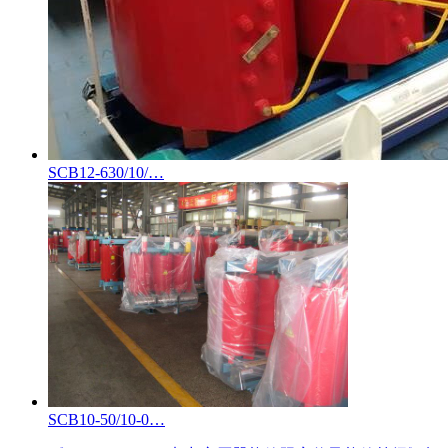
SCB12-630/10/…
SCB10-50/10-0…