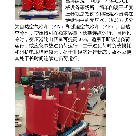
高层建筑 、机场，码头CNC机
械设备等场所，简单的说干式变
压器就是指铁芯和绕组不浸渍在
绝缘油中的变压器。冷却方式分
为自然空气冷却（AN）和强迫空气冷却（AF）。自然
空冷时，变压器可在额定容量下长期连续运行。强迫风
冷时，变压器输出容量可提高50%。适用于断续过负荷
运行，或应急事故过负荷运行；由于过负荷时负载损耗
和阻抗电压增幅较大，处于非经济运行状态，故不应使
其处于长时间连续过负荷运行。