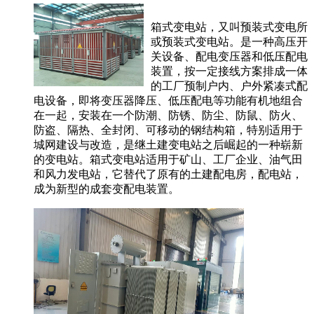
箱式变电站，又叫预装式变电所
或预装式变电站。是一种高压开
关设备、配电变压器和低压配电
装置，按一定接线方案排成一体
的工厂预制户内、户外紧凑式配
电设备，即将变压器降压、低压配电等功能有机地组合
在一起，安装在一个防潮、防锈、防尘、防鼠、防火、
防盗、隔热、全封闭、可移动的钢结构箱，特别适用于
城网建设与改造，是继土建变电站之后崛起的一种崭新
的变电站。箱式变电站适用于矿山、工厂企业、油气田
和风力发电站，它替代了原有的土建配电房，配电站，
成为新型的成套变配电装置。