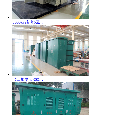
5500kva新能源…
出口加拿大300…