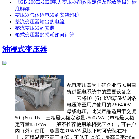
《GB 20052-2020电力变压器能效限定值及能效等级》标
准解读
变压器气体继电器的安装维护
整流变压器输出的电流
整流变压器的安装
箱式变压器的损耗如何计算
油浸式变压器
配电变压器为工矿企业与民用建
筑供配电系统中的重要设备之
一，它将10（6）kV或35kV网络
电压降至用户使用的230/400V
母线电压。此类产品适用于交流
50（60）Hz，三相最大额定容量2500kVA（单相最大额
定容量833kVA，一般不推荐使用单相变压器），可在户
内（外）使用，容量在315kVA 及以下时可安装在杆
上，环境温度不高于40℃，不低于-25℃，最高日平均温