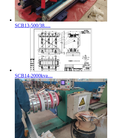
SCB13-500/38.…
SCB14-2000kva…