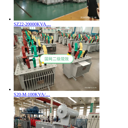
SZ22-20000KVA…
S20-M-100KVA/…