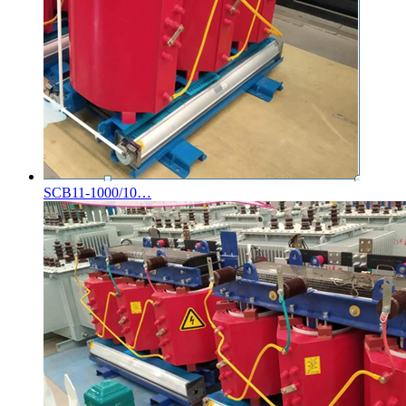
SCB11-1000/10…