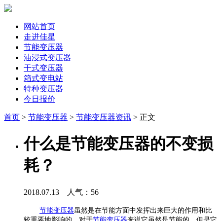
网站首页
走进佳星
节能变压器
油浸式变压器
干式变压器
箱式变电站
特种变压器
今日报价
首页
>
节能变压器
>
节能变压器资讯
> 正文
什么是节能变压器的不变损
耗？
2018.07.13 人气：
56
节能变压器
虽然是在节能方面中发挥出来巨大的作用和比
较重要地影响的，对于
节能变压器
来说它虽然是节能的，但是它