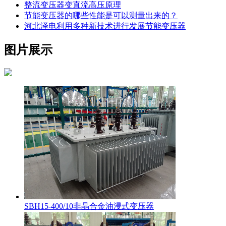
整流变压器变直流高压原理
节能变压器的哪些性能是可以测量出来的？
河北泽电利用多种新技术进行发展节能变压器
图片展示
SBH15-400/10非晶合金油浸式变压器