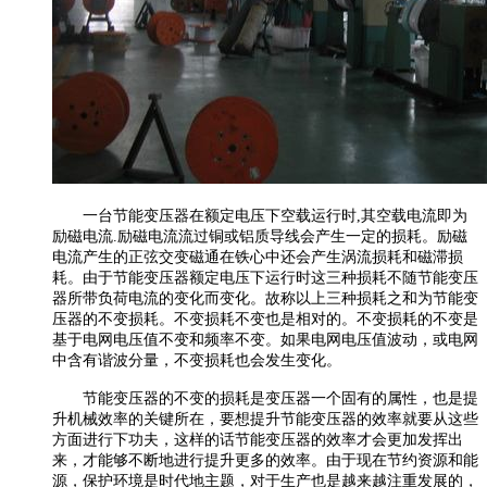
一台节能变压器在额定电压下空载运行时,其空载电流即为
励磁电流.励磁电流流过铜或铝质导线会产生一定的损耗。励磁
电流产生的正弦交变磁通在铁心中还会产生涡流损耗和磁滞损
耗。由于节能变压器额定电压下运行时这三种损耗不随节能变压
器所带负荷电流的变化而变化。故称以上三种损耗之和为节能变
压器的不变损耗。不变损耗不变也是相对的。不变损耗的不变是
基于电网电压值不变和频率不变。如果电网电压值波动，或电网
中含有谐波分量，不变损耗也会发生变化。
节能变压器的不变的损耗是变压器一个固有的属性，也是提
升机械效率的关键所在，要想提升节能变压器的效率就要从这些
方面进行下功夫，这样的话节能变压器的效率才会更加发挥出
来，才能够不断地进行提升更多的效率。由于现在节约资源和能
源，保护环境是时代地主题，对于生产也是越来越注重发展的，