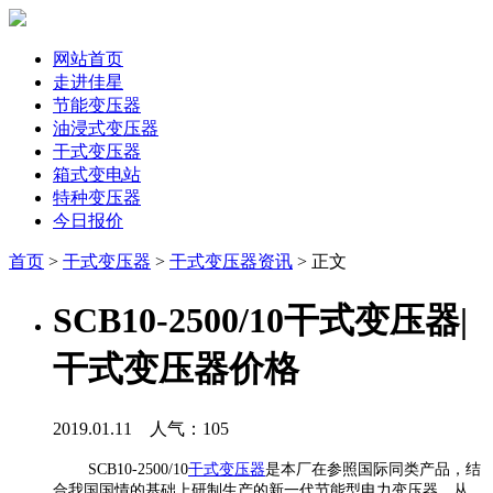
网站首页
走进佳星
节能变压器
油浸式变压器
干式变压器
箱式变电站
特种变压器
今日报价
首页
>
干式变压器
>
干式变压器资讯
> 正文
SCB10-2500/10干式变压器|
干式变压器价格
2019.01.11 人气：
105
SCB10-2500/10
干式变压器
是本厂在参照国际同类产品，结
合我国国情的基础上研制生产的新一代节能型电力变压器，从