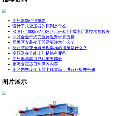
变压器岗位很重要
设计干式变压器的原则是什么
SCB13-1000kVA/10±2*2.5%/0.4干式变压器技术参数表
非晶合金干式变压器温升计算浅析
居民区安装变压器需要注意什么？
防止整流变压器出现爆炸的措施是什么？
变压器在节能上的措施有哪些
变压器基本组成和重要部分
整流变压器日常保养内容
小区内整流变压器出现故障，进行积极去检修
图片展示