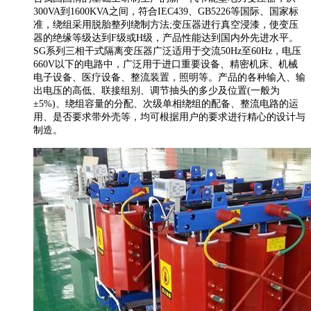
300VA到1600KVA之间，符合IEC439、GB5226等国际、国家标
准，绕组采用脱胎整列绕制方法;变压器进行真空浸漆，使变压
器的绝缘等级达到F级或H级，产品性能达到国内外先进水平。
SG系列三相干式隔离变压器广泛适用于交流50Hz至60Hz，电压
660V以下的电路中，广泛用于进口重要设备、精密机床、机械
电子设备、医疗设备、整流装置，照明等。产品的各种输入、输
出电压的高低、联接组别、调节抽头的多少及位置(一般为
±5%)、绕组容量的分配、次级单相绕组的配备、整流电路的运
用、是否要求带外壳等，均可根据用户的要求进行精心的设计与
制造。