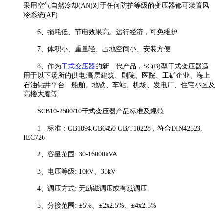
采用空气自然冷却(AN)对于任何防护等级的变压器都可装置风
冷系统(AF)
6、损耗低、节电效果高。运行经济，可免维护
7、体积小、重量轻、占地空间小、安装方便
8、作为
干式变压器
的新一代产品，SC(B)型干式变压器适
用于以下场所的供电;高层建筑、剧院、医院、工矿企业、海上
石油钻井平台、船舶、地铁、车站、机场、发电厂、住宅小区及
高楼大厦等
SCB10-2500/10干式变压器产品标准及规范
1，标准：GB1094.GB6450 GB/T10228，符合DIN42523、
IEC726
2、容量范围: 30-16000kVA
3、电压等级: 10kV、35kV
4、调压方式: 无励磁调压或有载调压
5、分接范围: ±5%、±2x2.5%、±4x2.5%