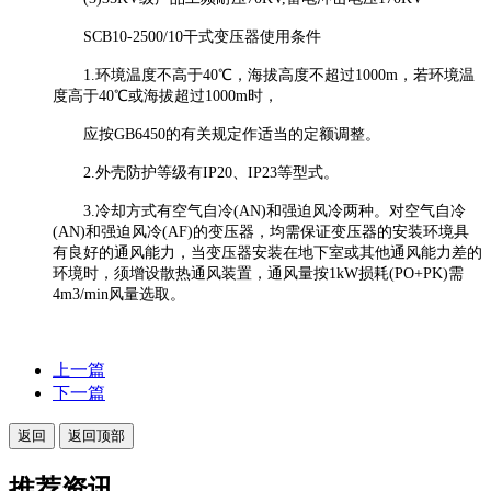
SCB10-2500/10干式变压器使用条件
1.环境温度不高于40℃，海拔高度不超过1000m，若环境温
度高于40℃或海拔超过1000m时，
应按GB6450的有关规定作适当的定额调整。
2.外壳防护等级有IP20、IP23等型式。
3.冷却方式有空气自冷(AN)和强迫风冷两种。对空气自冷
(AN)和强迫风冷(AF)的变压器，均需保证变压器的安装环境具
有良好的通风能力，当变压器安装在地下室或其他通风能力差的
环境时，须增设散热通风装置，通风量按1kW损耗(PO+PK)需
4m3/min风量选取。
上一篇
下一篇
返回
返回顶部
推荐资讯