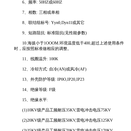
6、频率: 50HZ或60HZ
7、相数: 三相或单相
8、联结组标号: Yyn0,Dyn11或其它
9、短路阻抗: 标准阻抗(见性能参数)
10.海拔小于1OOOM.环境温度低干400,超过上述使用条件
时，应按照标准做相应的调整。
11、线圈温升: 100K
12、冷却方式: 自冷(AN)或风冷(AF)
13、外壳防护等级: IP0O,IP20,IP23
14、绝缘等级: F级
15、绝缘水平:
(1)10KV级产品工频耐压35KV,雷电冲击电压75KV
(2)20KV级产品工频耐压50KV,雷电冲击电压125KV
(3)35KV级产品工频耐压70KV,雷电冲击电压170KV