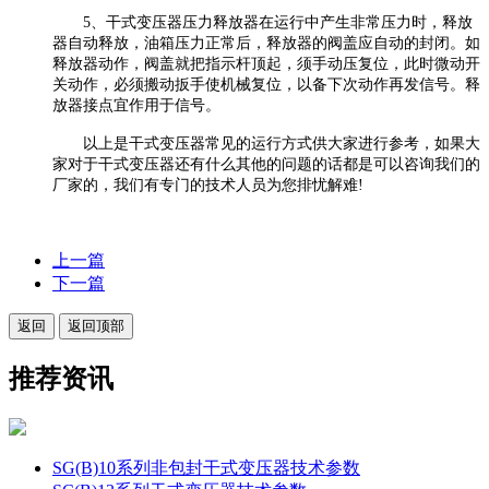
5、干式变压器压力释放器在运行中产生非常压力时，释放
器自动释放，油箱压力正常后，释放器的阀盖应自动的封闭。如
释放器动作，阀盖就把指示杆顶起，须手动压复位，此时微动开
关动作，必须搬动扳手使机械复位，以备下次动作再发信号。释
放器接点宜作用于信号。
以上是干式变压器常见的运行方式供大家进行参考，如果大
家对于干式变压器还有什么其他的问题的话都是可以咨询我们的
厂家的，我们有专门的技术人员为您排忧解难!
上一篇
下一篇
返回
返回顶部
推荐资讯
SG(B)10系列非包封干式变压器技术参数