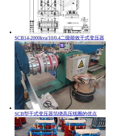
SCB14-2000kva/10/0.4二级能效干式变压器
SCB型干式变压器箔绕高压线圈的优点