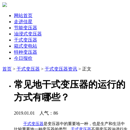
网站首页
走进佳星
节能变压器
油浸式变压器
干式变压器
箱式变电站
特种变压器
今日报价
首页
>
干式变压器
>
干式变压器资讯
> 正文
常见地干式变压器的运行的
方式有哪些？
2019.01.01 人气：
86
干式变压器
是变压器中的重要地一种，也是生产和生活中
比较重要地一种变压器的类型，
干式变压器
不用变压器油进行生