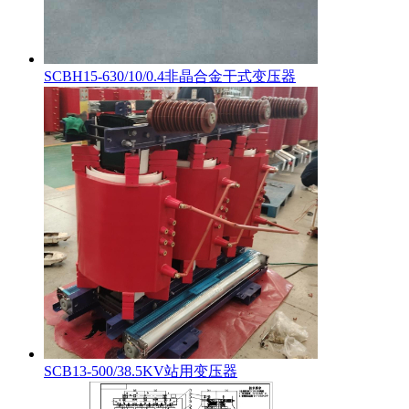
SCBH15-630/10/0.4非晶合金干式变压器
SCB13-500/38.5KV站用变压器